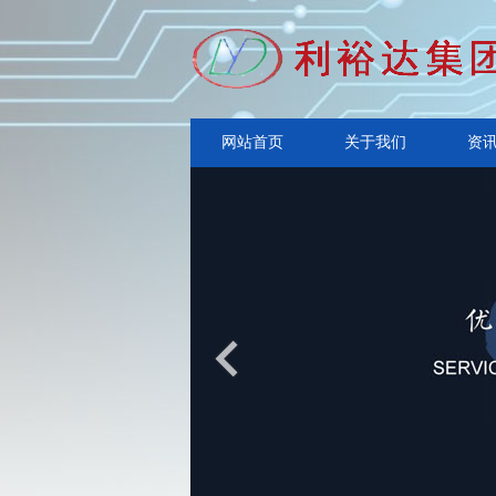
网站首页
关于我们
资