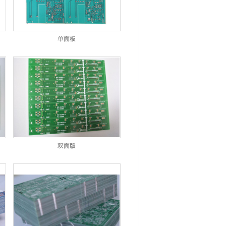
单面板
双面版