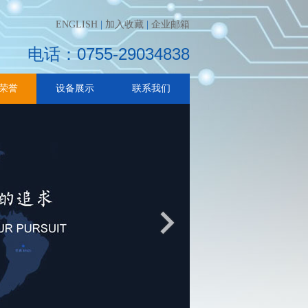
ENGLISH
|
加入收藏
|
企业邮箱
电话：0755-29034838
荣誉
设备展示
联系我们